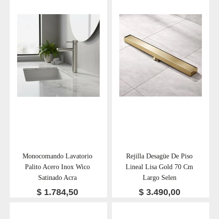
Monocomando Lavatorio
Rejilla Desagüe De Piso
Palito Acero Inox Wico
Lineal Lisa Gold 70 Cm
Satinado Acra
Largo Selen
$
1.784,50
$
3.490,00